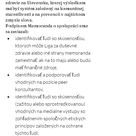
zdravie na Slovensku, ktorej výsledkom 
má byť systém založený na komunitnej 
starostlivosti a na prevencii v najširšom 
zmysle slova.
Podpisom Memoranda o spolupráci sme 
sa zaviazali:
identifikovať ľudí so skúsenosťou, 
ktorých môže Liga za duševné 
zdravie alebo iné strany memoranda 
zamestnať, ak na to majú alebo budú 
mať finančné zdroje,
identifikovať a podporovať ľudí 
vhodných na pozície peer 
konzultantov,
identifikovať ľudí so skúsenosťou 
(zažitou alebo sprostredkovanou) 
vhodných na mediálne výstupy so 
zohľadnením spoločných etických 
princípov založených na ochrane 
týchto ľudí,