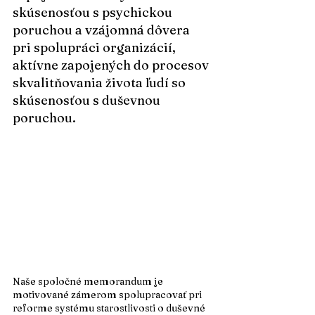
skúsenosťou s psychickou 
poruchou a vzájomná dôvera 
pri spolupráci organizácií, 
aktívne zapojených do procesov 
skvalitňovania života ľudí so 
skúsenosťou s duševnou 
poruchou.
Naše spoločné memorandum je 
motivované zámerom spolupracovať pri 
reforme systému starostlivosti o duševné 